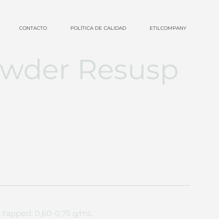
CONTACTO
POLÍTICA DE CALIDAD
ETILCOMPANY
owder Resusp
 tapped: 0,60-0,75 g/mL