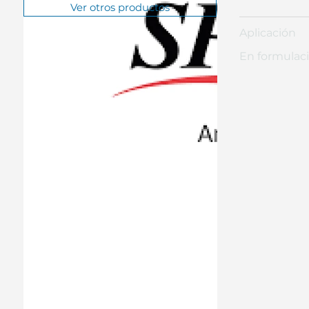
Ver otros productos
Aplicación
En formulaci