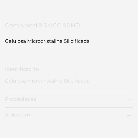
Comprecel® SMCC 90HD
Celulosa Microcristalina Silicificada
Identificación
Celulosa Microcristalina Silicificada
Propiedades
Aplicación