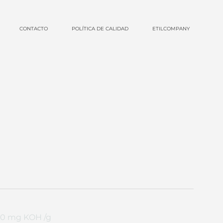
CONTACTO
POLÍTICA DE CALIDAD
ETILCOMPANY
 10 mg KOH /g