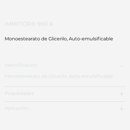
IMWITOR® 960 K
Monoestearato de Glicerilo, Auto-emulsificable
Identificación
Monoestearato de Glicerilo, Auto-emulsificable
Propiedades
Aplicación