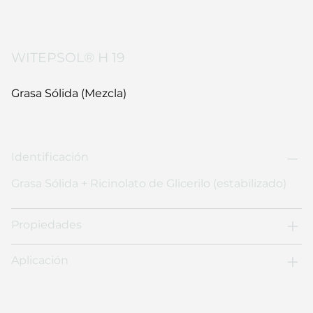
WITEPSOL® H 19
Grasa Sólida (Mezcla)
Identificación
Grasa Sólida + Ricinolato de Glicerilo (estabilizado)
Propiedades
Aplicación