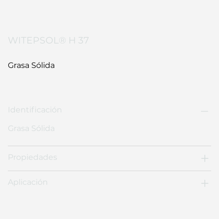
WITEPSOL® H 37
Grasa Sólida
Identificación
Grasa Sólida
Propiedades
Aplicación