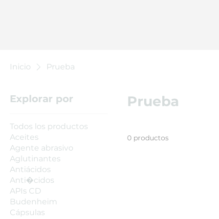
Inicio
Prueba
Explorar por
Prueba
Todos los productos
Aceites
0 productos
Agente abrasivo
Aglutinantes
Antiácidos
Anti�cidos
APIs CD
Budenheim
Cápsulas