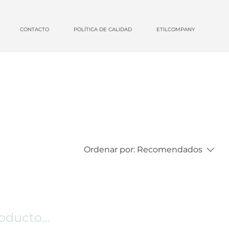
CONTACTO
POLÍTICA DE CALIDAD
ETILCOMPANY
Ordenar por:
Recomendados
ducto...